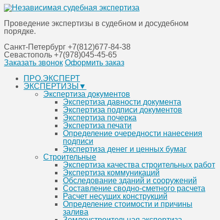
Проведение экспертизы в судебном и досудебном
порядке.
Санкт-Петербург
+7(812)677-84-38
Севастополь
+7(978)045-45-65
Заказать звонок
Оформить заказ
Перейти
ПРО.ЭКСПЕРТ
к
ЭКСПЕРТИЗЫ▼
содержанию
Экспертиза документов
Экспертиза давности документа
Экспертиза подписи документов
Экспертиза почерка
Экспертиза печати
Определение очередности нанесения
подписи
Экспертиза денег и ценных бумаг
Строительные
Экспертиза качества строительных работ
Экспертиза коммуникаций
Обследование зданий и сооружений
Составление сводно-сметного расчета
Расчет несущих конструкций
Определение стоимости и причины
залива
Землеустроительная экспертиза