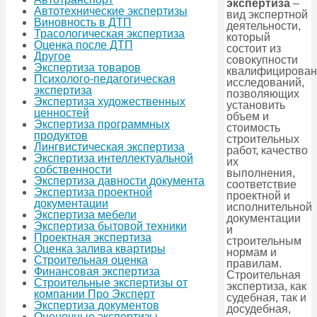
экспертиза
–
Автотехнические экспертизы
вид экспертной
Виновность в ДТП
деятельности,
Трасологическая экспертиза
который
Оценка после ДТП
состоит из
Другое
совокупности
Экспертиза товаров
квалифицирова
Психолого-педагогическая
исследований,
экспертиза
позволяющих
Экспертиза художественных
установить
ценностей
объем и
Экспертиза программных
стоимость
продуктов
строительных
Лингвистическая экспертиза
работ, качество
Экспертиза интеллектуальной
их
собственности
выполнения,
Экспертиза давности документа
соответствие
Экспертиза проектной
проектной и
документации
исполнительной
Экспертиза мебели
документации
Экспертиза бытовой техники
и
Проектная экспертиза
строительным
Оценка залива квартиры
нормам и
Строительная оценка
правилам.
Финансовая экспертиза
Строительная
Строительные экспертизы от
экспертиза, как
компании Про Эксперт
судебная, так и
Экспертиза документов
досудебная,
Оценочные экспертизы