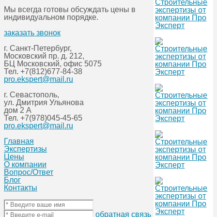
Мы всегда готовы обсуждать цены в
индивидуальном порядке.
заказать звонок
г. Санкт-Петербург,
Московский пр. д. 212,
БЦ Московский, офис 5075
Тел.
+7(812)677-84-38
pro.ekspert@mail.ru
г. Севастополь,
ул. Дмитрия Ульянова
дом 2 А
Тел.
+7(978)045-45-65
pro.ekspert@mail.ru
Главная
Экспертизы
Цены
О компании
Вопрос/Ответ
Блог
Контакты
обратная связь