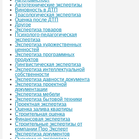
Автотехнические экспертизы
Виновность в ДТП
Трасологическая экспертиза
Оценка после ДТП
Другое
Экспертиза товаров
Психолого-педагогическая
экспертиза
Экспертиза художественных
ценностей
Экспертиза программных
продуктов
Лингвистическая экспертиза
Экспертиза интеллектуальной
собственности
Экспертиза давности документа
Экспертиза проектной
документации
Экспертиза мебели
Экспертиза бытовой техники
Проектная экспертиза
Оценка залива квартиры
Строительная оценка
Финансовая экспертиза
Строительные экспертизы от
компании Про Эксперт
Экспертиза документов
Оценочные экспертизы