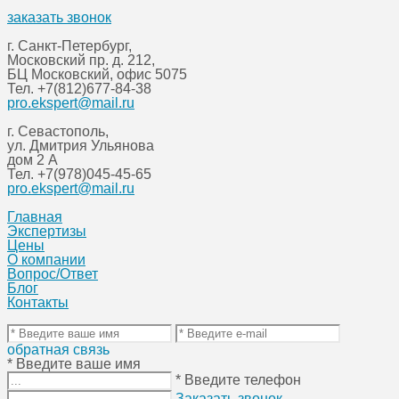
заказать звонок
г. Санкт-Петербург,
Московский пр. д. 212,
БЦ Московский, офис 5075
Тел.
+7(812)677-84-38
pro.ekspert@mail.ru
г. Севастополь,
ул. Дмитрия Ульянова
дом 2 А
Тел.
+7(978)045-45-65
pro.ekspert@mail.ru
Главная
Экспертизы
Цены
О компании
Вопрос/Ответ
Блог
Контакты
обратная связь
* Введите ваше имя
* Введите телефон
Заказать звонок