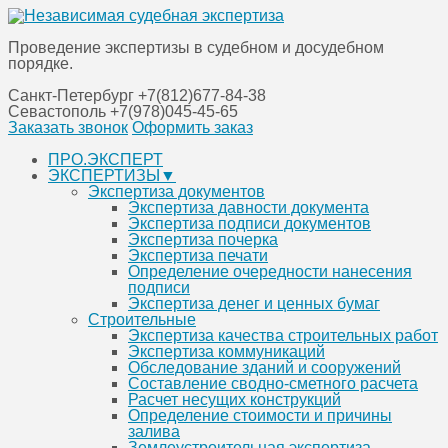
Проведение экспертизы в судебном и досудебном
порядке.
Санкт-Петербург
+7(812)677-84-38
Севастополь
+7(978)045-45-65
Заказать звонок
Оформить заказ
Перейти
ПРО.ЭКСПЕРТ
к
ЭКСПЕРТИЗЫ▼
содержанию
Экспертиза документов
Экспертиза давности документа
Экспертиза подписи документов
Экспертиза почерка
Экспертиза печати
Определение очередности нанесения
подписи
Экспертиза денег и ценных бумаг
Строительные
Экспертиза качества строительных работ
Экспертиза коммуникаций
Обследование зданий и сооружений
Составление сводно-сметного расчета
Расчет несущих конструкций
Определение стоимости и причины
залива
Землеустроительная экспертиза