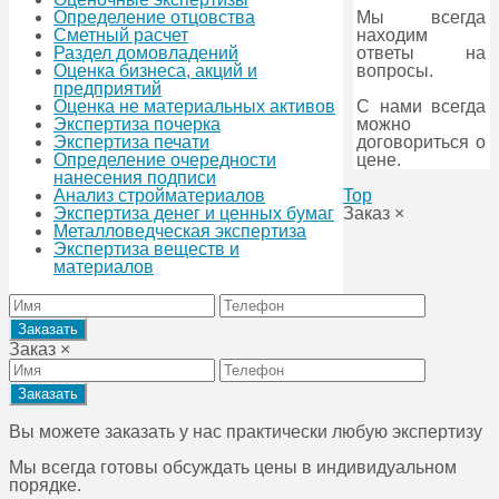
Мы всегда
Определение отцовства
находим
Сметный расчет
ответы на
Раздел домовладений
вопросы.
Оценка бизнеса, акций и
предприятий
С нами всегда
Оценка не материальных активов
можно
Экспертиза почерка
договориться о
Экспертиза печати
цене.
Определение очередности
нанесения подписи
Top
Анализ стройматериалов
Заказ
×
Экспертиза денег и ценных бумаг
Металловедческая экспертиза
Экспертиза веществ и
материалов
Заказ
×
Вы можете заказать у нас практически любую экспертизу
Мы всегда готовы обсуждать цены в индивидуальном
порядке.