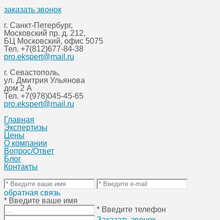
заказать звонок
г. Санкт-Петербург,
Московский пр. д. 212,
БЦ Московский, офис 5075
Тел.
+7(812)677-84-38
pro.ekspert@mail.ru
г. Севастополь,
ул. Дмитрия Ульянова
дом 2 А
Тел.
+7(978)045-45-65
pro.ekspert@mail.ru
Главная
Экспертизы
Цены
О компании
Вопрос/Ответ
Блог
Контакты
обратная связь
* Введите ваше имя
* Введите телефон
Заказать звонок