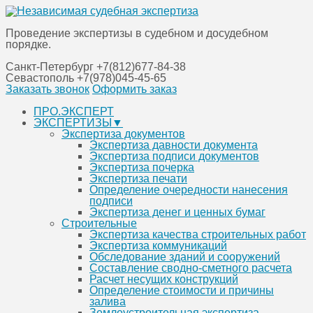
Проведение экспертизы в судебном и досудебном
порядке.
Санкт-Петербург
+7(812)677-84-38
Севастополь
+7(978)045-45-65
Заказать звонок
Оформить заказ
Перейти
ПРО.ЭКСПЕРТ
к
ЭКСПЕРТИЗЫ▼
содержанию
Экспертиза документов
Экспертиза давности документа
Экспертиза подписи документов
Экспертиза почерка
Экспертиза печати
Определение очередности нанесения
подписи
Экспертиза денег и ценных бумаг
Строительные
Экспертиза качества строительных работ
Экспертиза коммуникаций
Обследование зданий и сооружений
Составление сводно-сметного расчета
Расчет несущих конструкций
Определение стоимости и причины
залива
Землеустроительная экспертиза