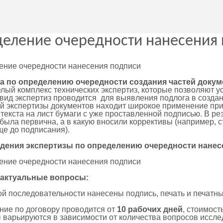
еление очередности нанесения
а по определению очередности создания частей докум
елый комплекс технических экспертиз, которые позволяют 
ид экспертиз проводится для выявления подлога в создан
й экспертизы документов находит широкое применение при 
текста на лист бумаги с уже проставленной подписью. В рез
была первична, а в какую вносили коррективы (например, с
ще до подписания).
дения экспертизы по определению очередности нанес
 актуальные вопросы:
ой последовательности нанесены подпись, печать и печатны
ние по договору проводится от
10 рабочих дней
, стоимост
 варьируются в зависимости от количества вопросов иссле