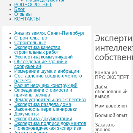
ВОПРОС/ОТВЕТ
Блог
Отзывы
КОНТАКТЫ
Анализ земля, Санкт-Петербург
Эксперти
Строительство
Строительные
интеллек
Экспертиза качества
строительных работ
собствен
Экспертиза коммуникаций
Обследование зданий и
сооружений
Измерение шума и вибрации
Компания
Составление сводно-сметного
ПРО.ЭКСПЕРТ
расчета
Расчет несущих конструкций
Даём
Определение стоимости и
обоснованный
причины залива
вывод
Землеустроительная экспертиза
Экспертиза раздела дома
Нам доверяют
Законность перепланировки
Документы
Большой опыт
Экспертиза документации
Экспертиза подписи документов
Заказать
Почерковедческая экспертиза
звонок
Автотранспорт