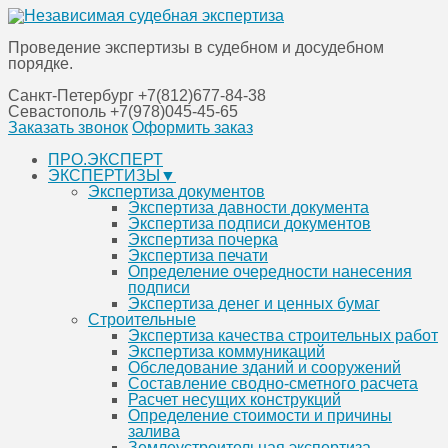
Проведение экспертизы в судебном и досудебном
порядке.
Санкт-Петербург
+7(812)677-84-38
Севастополь
+7(978)045-45-65
Заказать звонок
Оформить заказ
Перейти
ПРО.ЭКСПЕРТ
к
ЭКСПЕРТИЗЫ▼
содержанию
Экспертиза документов
Экспертиза давности документа
Экспертиза подписи документов
Экспертиза почерка
Экспертиза печати
Определение очередности нанесения
подписи
Экспертиза денег и ценных бумаг
Строительные
Экспертиза качества строительных работ
Экспертиза коммуникаций
Обследование зданий и сооружений
Составление сводно-сметного расчета
Расчет несущих конструкций
Определение стоимости и причины
залива
Землеустроительная экспертиза