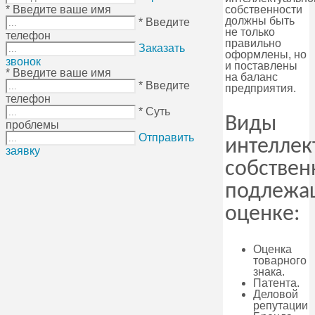
* Введите ваше имя
собственности
должны быть
* Введите
не только
телефон
правильно
Заказать
оформлены, но
звонок
и поставлены
* Введите ваше имя
на баланс
* Введите
предприятия.
телефон
* Суть
Виды
проблемы
Отправить
интеллек
заявку
собствен
подлежа
оценке:
Оценка
товарного
знака.
Патента.
Деловой
репутации