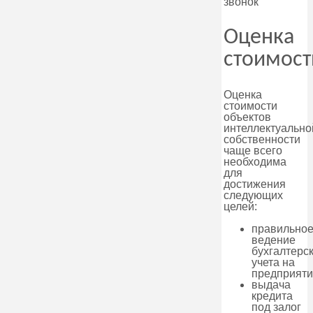
звонок
Оценка
стоимост
Оценка
стоимости
объектов
интеллектуально
собственности
чаще всего
необходима
для
достижения
следующих
целей:
правильно
ведение
бухгалтерс
учета на
предприяти
выдача
кредита
под залог