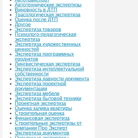
Автотехнические экспертизы
Виновность в ДТП
Трасологическая экспертиза
Оценка после ДТП
Другое
Экспертиза товаров
Психолого-педагогическая
экспертиза
Экспертиза художественных
ценностей
Экспертиза программных
продуктов
Лингвистическая экспертиза
Экспертиза интеллектуальной
собственности
Экспертиза давности документа
Экспертиза проектной
документации
Экспертиза мебели
Экспертиза бытовой техники
Проектная экспертиза
Оценка залива квартиры
Строительная оценка
Финансовая экспертиза
Строительные экспертизы от
компании Про Эксперт
Экспертиза документов
Оценочные экспертизы